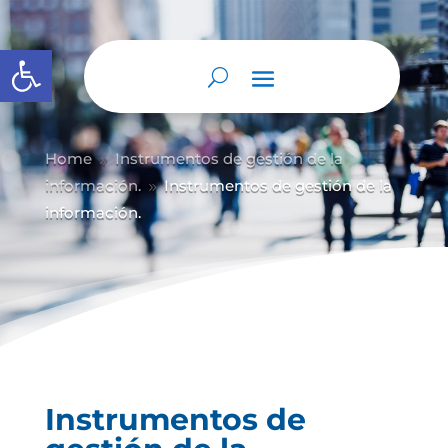
Abrir barra de herramientas
Home
Instrumentos de gestión de la
9
información.
Instrumentos de gestión de la
9
información.
Instrumentos de