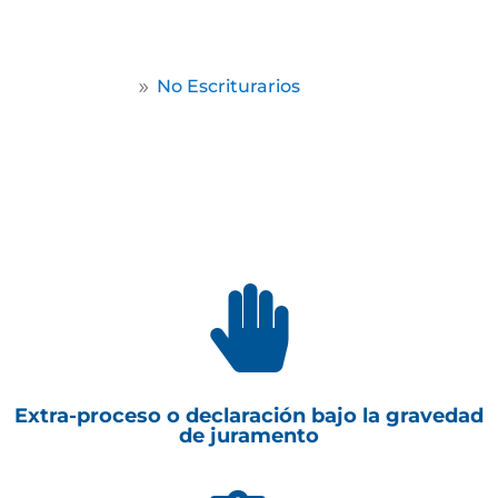
por escritura pública.
Home
No Escriturarios
9

Extra-proceso o declaración bajo la gravedad
de juramento