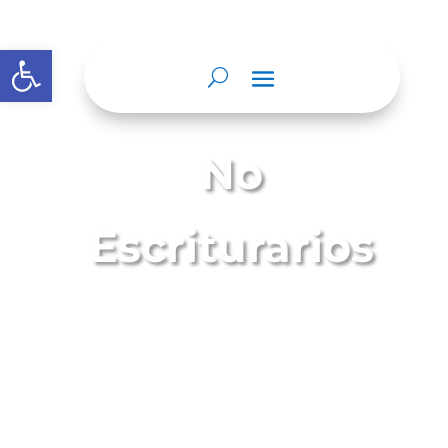
Abrir barra de herramientas
No
Escriturarios
Son actuaciones notariales que contienen,
hechos y declaraciones realizados en
presencia del Notario, perceptible por los
sentidos de forma directa en relación con el
ejercicio de sus funciones y que no
requieren de la formalidad de expedirse