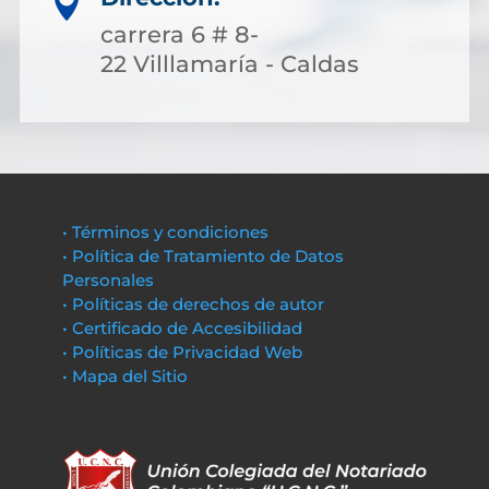

carrera 6 # 8-
22 Villlamaría - Caldas
• Términos y condiciones
• Política de Tratamiento de Datos
Personales
• Políticas de derechos de autor
• Certificado de Accesibilidad
• Políticas de Privacidad Web
• Mapa del Sitio