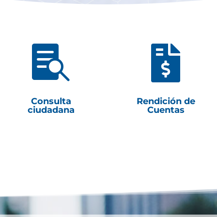


Consulta
Rendición de
ciudadana
Cuentas