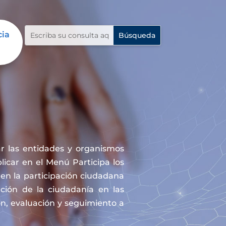
cia
r las entidades y organismos
icar en el Menú Participa los
en la participación ciudadana
ación de la ciudadanía en las
ón, evaluación y seguimiento a