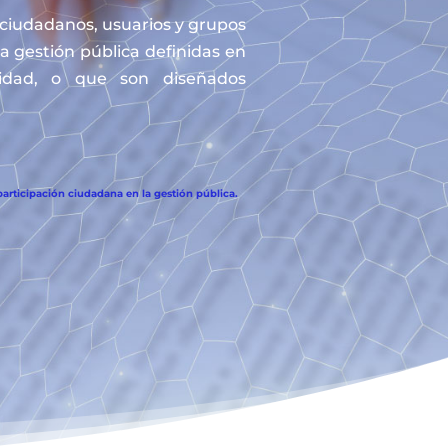
s ciudadanos, usuarios y grupos
la gestión pública definidas en
tidad, o que son diseñados
articipación ciudadana en la gestión pública.