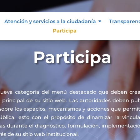
Atención y servicios a la ciudadanía
Transparen
Participa
Participa
nueva categoría del menú destacado que deben crea
principal de su sitio web. Las autoridades deben publ
sobre los espacios, mecanismos y acciones que permit
pública, esto con el propósito de dinamizar la vincul
cas durante el diagnóstico, formulación, implementaci
vés de su sitio web institucional.