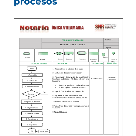
procesos