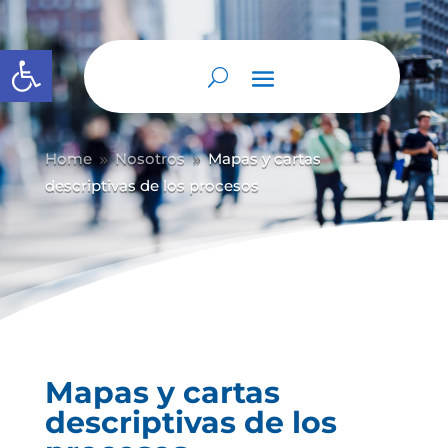
Abrir barra de herramientas
Home
Nosotros
Mapas y cartas
9
9
descriptivas de los procesos
Mapas y cartas
descriptivas de los