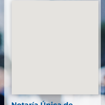
Notaría Única de