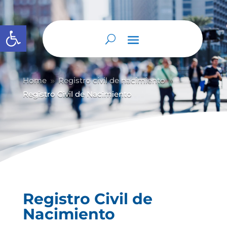
Abrir barra de herramientas
Home
Registro civil de nacimiento
9
9
Registro Civil de Nacimiento
Registro Civil de
Nacimiento