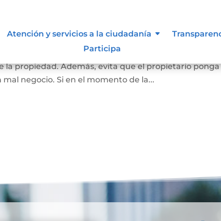
 inembargable
Atención y servicios a la ciudadanía
Transparen
Participa
 la vivienda de una familia, que impide el embargo que
 la propiedad. Además, evita que el propietario ponga
n mal negocio. Si en el momento de la...