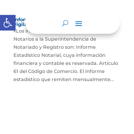
Abrir barra de herramientas
Informes a organismos de inspección,
vigilancia y control
«Los informes que presentan los Señores
Notarios a la Superintendencia de
Notariado y Registro son: Informe
Estadistico Notarial, cuya información
financiera y contable es reservada. Artículo
61 del Código de Comercio. El informe
estadistico que remiten mensualmente...