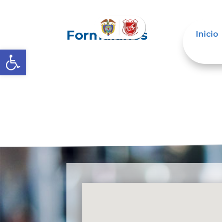
Formularios
Inicio
Abrir barra de herramientas