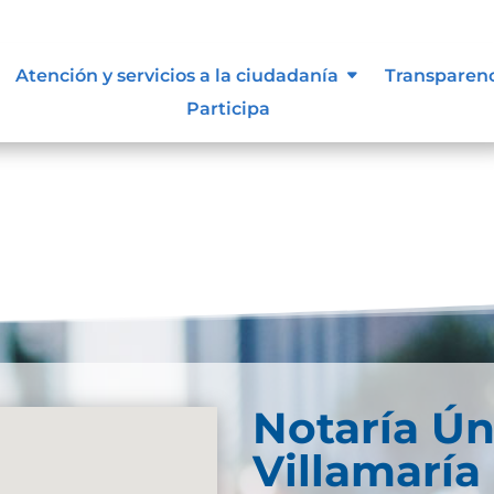
Atención y servicios a la ciudadanía
Transparen
Participa
Notaría Ún
Villamaría