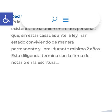
Abrir barra de herramientas
Declaración de Unión Marital de Hecho
Es la manifestación ante juez o notario de la
existencia de la unión entre dos personas
que, sin estar casadas ante la ley, han
estado conviviendo de manera
permanente y libre, durante mínimo 2 años.
Esta diligencia termina con la firma del
notario en la escritura...