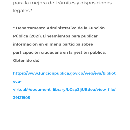
para la mejora de trámites y disposiciones
legales.*
* Departamento Administrativo de la Función
Pública (2021). Lineamientos para publicar
información en el menú participa sobre
participación ciudadana en la gestión pública.
Obtenido de:
https://www.funcionpublica.gov.co/web/eva/bibliot
eca-
virtual/-/document_library/bGsp2IjUBdeu/view_file/
39121905