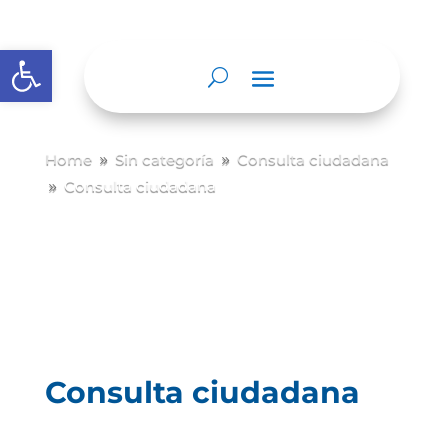
Abrir barra de herramientas
Home
Sin categoría
Consulta ciudadana
9
9
Consulta ciudadana
9
Consulta ciudadana