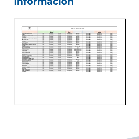
información