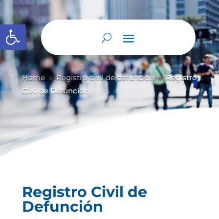
Abrir barra de herramientas
Home
Registro civil de defunción
Registro
9
9
Civil de Defunción
Registro Civil de
Defunción