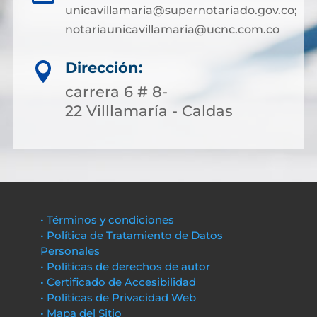
unicavillamaria@supernotariado.gov.co;
notariaunicavillamaria@ucnc.com.co
Dirección:

carrera 6 # 8-
22 Villlamaría - Caldas
• Términos y condiciones
• Política de Tratamiento de Datos
Personales
• Políticas de derechos de autor
• Certificado de Accesibilidad
• Políticas de Privacidad Web
• Mapa del Sitio