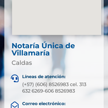
Notaría Única de
Villamaría
Caldas
Líneas de atención:

(+57) (606) 8526983 cel. 313
632 6269-606 8526983
Correo electrónico:
